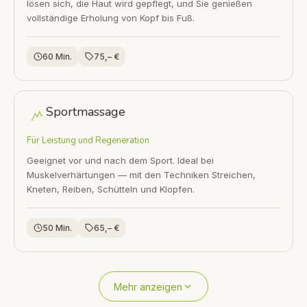
lösen sich, die Haut wird gepflegt, und Sie genießen
vollständige Erholung von Kopf bis Fuß.
60 Min.
75,– €
Sportmassage
Für Leistung und Regeneration
Geeignet vor und nach dem Sport. Ideal bei
Muskelverhärtungen — mit den Techniken Streichen,
Kneten, Reiben, Schütteln und Klopfen.
50 Min.
65,– €
Mehr anzeigen