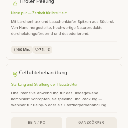
Tiroler Peeling
Natur pur — Zartheit für Ihre Haut
Mit Lärchenharz und Latschenkiefer-Spitzen aus Südtirol.
Von Hand hergestellte, hochwertige Naturprodukte —
durchblutungsfördernd und desodorierend.
60 Min.
75,– €
Cellulitebehandlung
Stärkung und Straffung der Hautstruktur
Eine intensive Anwendung für das Bindegewebe.
Kombiniert Schröpfen, Salzpeeling und Packung —
wählbar für Bein/Po oder als Ganzkörperbehandlung.
BEIN / PO
GANZKÖRPER