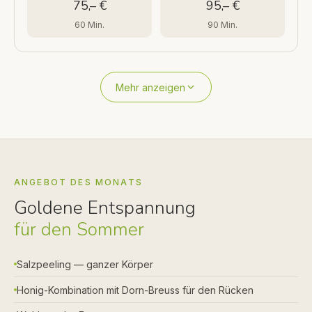
75,– €
95,– €
60 Min.
90 Min.
Mehr anzeigen
ANGEBOT DES MONATS
Goldene Entspannung
für den Sommer
Salzpeeling — ganzer Körper
Honig-Kombination mit Dorn-Breuss für den Rücken