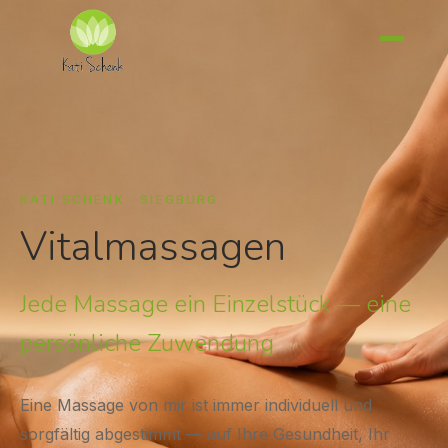
KATI SCHENK · SIEGBURG
Vitalmassagen
Jede Massage ein Einzelstück — eine
persönliche Zuwendung
Eine Massage von mir ist immer individuell und
sorgfältig abgestimmt — auf Ihre Gesundheit, Ihr