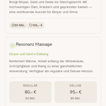
Bringt Körper, Geist und Seele ins Gleichgewicht. Mit
hochwertigen Ölen, Kräutern und gepressten Samen —
eine wohltuende Auszeit für Körper und Sinne.
90 Min.
109,– €
Resonanz Massage
Körper und Geist in Einklang
Kombiniert Wärme, Arbeit entlang der Wirbelsäule,
Schröpfgläser und Klang zu einer ganzheitlichen
Anwendung. Verfügbar als reguläre und Deluxe-Version.
REGULÄR
DELUXE
80,– €
95,– €
60 Min.
80 Min.