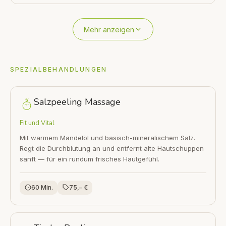
Mehr anzeigen
SPEZIALBEHANDLUNGEN
Salzpeeling Massage
Fit und Vital
Mit warmem Mandelöl und basisch-mineralischem Salz.
Regt die Durchblutung an und entfernt alte Hautschuppen
sanft — für ein rundum frisches Hautgefühl.
60 Min.
75,– €