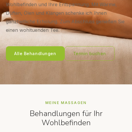
Wohlbefinden und Ihre Entspannung. Mit Wärme,
Düften, Ölen und Klängen schenke ich Ihnen
ganzheitliche Erholung. Zum Abschluss genießen Sie
einen wohltuenden Tee.
Alle Behandlungen
Termin buchen
MEINE MASSAGEN
Behandlungen für Ihr
Wohlbefinden